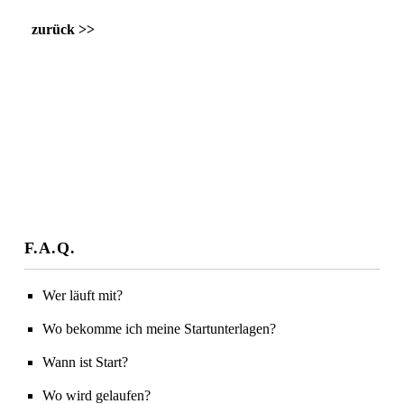
zurück >>
F.A.Q.
Wer läuft mit?
Wo bekomme ich meine Startunterlagen?
Wann ist Start?
Wo wird gelaufen?